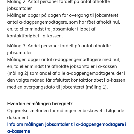
Måling 2: Antal personer fordelt på antal afholdte
jobsamtaler
Målingen opgør på dagen for overgang til jobcenteret
antal a-dagpengemodtagere, som har fået afholdt nul,
en, to eller mindst tre jobsamtaler i løbet af
kontaktforløbet i a-kassen.
Måling 3: Andel personer fordelt på antal afholdte
jobsamtaler
Målingen opgør antal a-dagpengemodtagere med nul,
en, to eller mindst tre afholdte jobsamtaler i a-kassen
(måling 2) som andel af alle a-dagpengemodtagere, der i
den valgte måned får afsluttet kontaktforløbet i a-kassen
med en overgangsdato til jobcenteret (måling 1).
Hvordan er målingen beregnet?
Opgørelsesmetoden for målingen er beskrevet i følgende
dokument:
Info om målingen Jobsamtaler til a-dagpengemodtagere i
a-kasserne