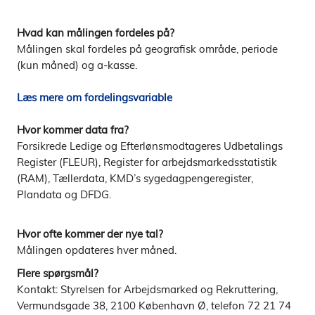
Hvad kan målingen fordeles på?
Målingen skal fordeles på geografisk område, periode
(kun måned) og a-kasse.
Læs mere om fordelingsvariable
Hvor kommer data fra?
Forsikrede Ledige og Efterlønsmodtageres Udbetalings
Register (FLEUR), Register for arbejdsmarkedsstatistik
(RAM), Tællerdata, KMD’s sygedagpengeregister,
Plandata og DFDG.
Hvor ofte kommer der nye tal?
Målingen opdateres hver måned.
Flere spørgsmål?
Kontakt: Styrelsen for Arbejdsmarked og Rekruttering,
Vermundsgade 38, 2100 København Ø, telefon 72 21 74