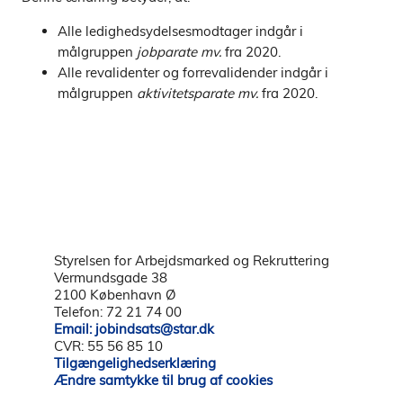
Alle ledighedsydelsesmodtager indgår i
målgruppen
jobparate mv.
fra 2020.
Alle revalidenter og forrevalidender indgår i
målgruppen
aktivitetsparate mv.
fra 2020.
Styrelsen for Arbejdsmarked og Rekruttering
Vermundsgade 38
2100 København Ø
Telefon: 72 21 74 00
Email: jobindsats@star.dk
CVR: 55 56 85 10
Tilgængelighedserklæring
Ændre samtykke til brug af cookies