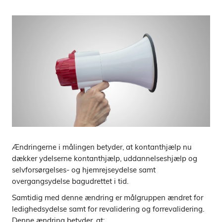
Ændringerne i målingen betyder, at kontanthjælp nu
dækker ydelserne kontanthjælp, uddannelseshjælp og
selvforsørgelses- og hjemrejseydelse samt
overgangsydelse bagudrettet i tid.
Samtidig med denne ændring er målgruppen ændret for
ledighedsydelse samt for revalidering og forrevalidering.
Denne ændring betyder, at: