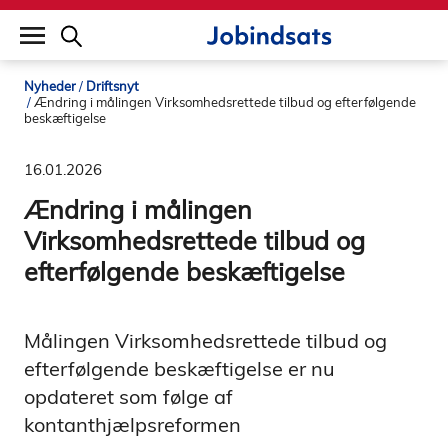
builddate: 2026-02-02 16:12:57
Nyheder
Driftsnyt
Ændring i målingen Virksomhedsrettede tilbud og efterfølgende
beskæftigelse
16.01.2026
Ændring i målingen
Virksomhedsrettede tilbud og
efterfølgende beskæftigelse
Målingen Virksomhedsrettede tilbud og
efterfølgende beskæftigelse er nu
opdateret som følge af
kontanthjælpsreformen