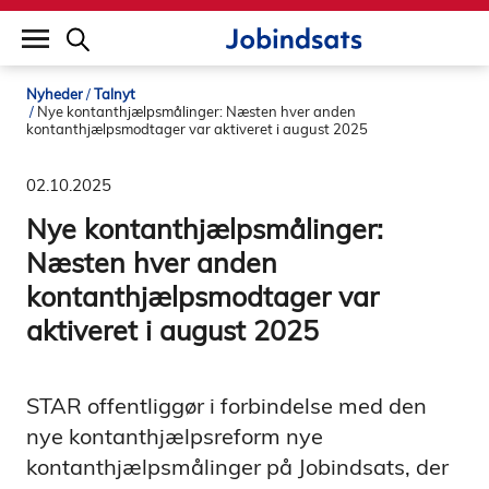
builddate: 2026-02-02 16:12:57
Nyheder
Talnyt
Nye kontanthjælpsmålinger: Næsten hver anden
kontanthjælpsmodtager var aktiveret i august 2025
02.10.2025
Nye kontanthjælpsmålinger:
Næsten hver anden
kontanthjælpsmodtager var
aktiveret i august 2025
STAR offentliggør i forbindelse med den
nye kontanthjælpsreform nye
kontanthjælpsmålinger på Jobindsats, der