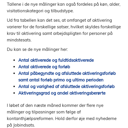
Tallene i de nye målinger kan også fordeles på køn, alder,
visitationskategori og tilbudstype.
Ud fra tabellen kan det ses, at omfanget af aktivering
varierer for de forskellige satser, hvilket skyldes forskellige
krav til aktivering samt arbejdspligten for personer på
mindstesats.
Du kan se de nye målinger her:
Antal aktiverede og fuldtidsaktiverede
Antal aktiverede og forløb
Antal påbegyndte og afsluttede aktiveringsforløb
samt antal forløb primo og ultimo perioden
Antal og varighed af afsluttede aktiveringsforløb
Aktiveringsgrad og andel aktiveringsberørte
I løbet af den næste måned kommer der flere nye
målinger og tilpasninger som følge af
kontanthjælpsreformen. Hold derfor øje med nyhederne
på Jobindsats.