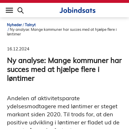
builddate: 2026-02-02 16:12:57
Nyheder
Talnyt
Ny analyse: Mange kommuner har succes med at hjælpe flere i
løntimer
16.12.2024
Ny analyse: Mange kommuner har
succes med at hjælpe flere i
løntimer
Andelen af aktivitetsparate
ydelsesmodtagere med løntimer er steget
markant siden 2020. Til trods for, at den
positive udvikling i løntimer er fladet ud de