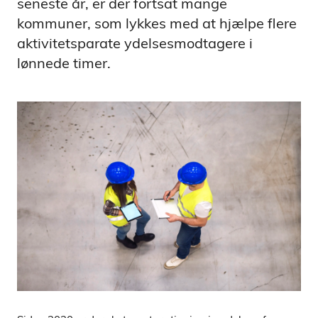
seneste år, er der fortsat mange
kommuner, som lykkes med at hjælpe flere
aktivitetsparate ydelsesmodtagere i
lønnede timer.