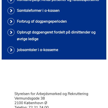
Samtaleformer i a-kassen
Forbrug af dagpengeperioden
Opbrugt dagpengeret fordelt på dimittender og
øvrige ledige
Jobsamtaler i a-kasserne
Styrelsen for Arbejdsmarked og Rekruttering
Vermundsgade 38
2100 København Ø
Telefon: 72 21 74 00