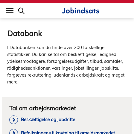
builddate: 2026-02-02 16:12:57
Databank
I Databanken kan du finde over 200 forskellige
statistikker. Du kan se tal om beskæftigelse, ledighed,
ydelsesmodtagere, forsørgelsesudgifter, tilbud, samtaler,
rådighedssanktioner, varslinger, jobstillinger, jobskifte,
forgæves rekruttering, udenlandsk arbejdskraft og meget
mere.
Tal om arbejdsmarkedet
Beskæftigelse og jobskifte
Befolkningens tilknytning til arbejdsmarkedet