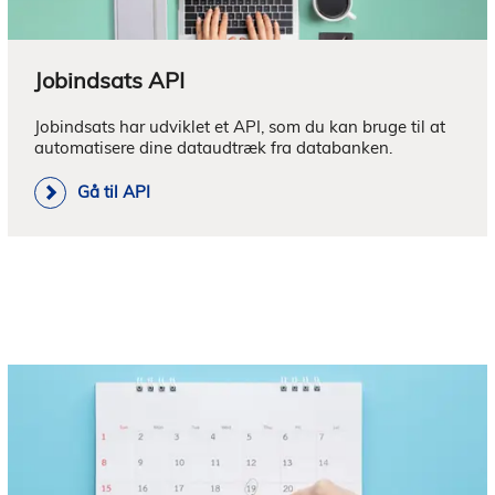
Jobindsats API
Jobindsats har udviklet et API, som du kan bruge til at 
automatisere dine dataudtræk fra databanken.
Gå til API