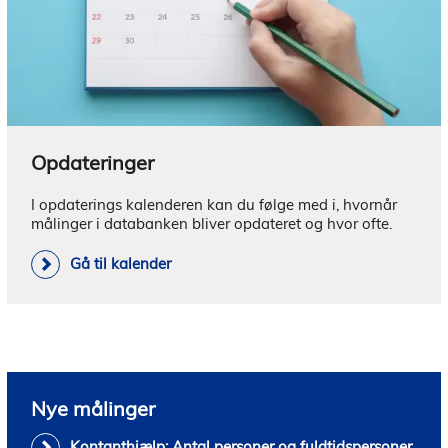
Opdateringer
I opdaterings kalenderen kan du følge med i, hvornår 
målinger i databanken bliver opdateret og hvor ofte.
Gå til kalender
Nye målinger
Kontanthjælp: Antal personer og fuldtidspersoner