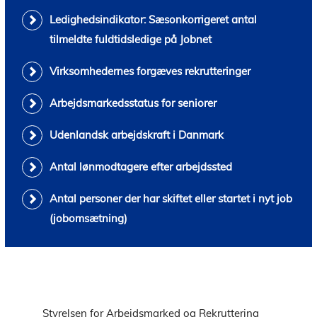
Ledighedsindikator: Sæsonkorrigeret antal
tilmeldte fuldtidsledige på Jobnet
Virksomhedernes forgæves rekrutteringer
Arbejdsmarkedsstatus for seniorer
Udenlandsk arbejdskraft i Danmark
Antal lønmodtagere efter arbejdssted
Antal personer der har skiftet eller startet i nyt job
(jobomsætning)
Styrelsen for Arbejdsmarked og Rekruttering