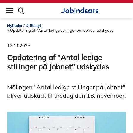
builddate: 2026-02-02 16:12:57
Nyheder
Driftsnyt
Opdatering af "Antal ledige stillinger på Jobnet" udskydes
12.11.2025
Opdatering af "Antal ledige
stillinger på Jobnet" udskydes
Målingen "Antal ledige stillinger på Jobnet"
bliver udskudt til tirsdag den 18. november.