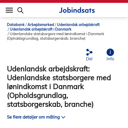
builddate: 2026-02-02 16:12:57
Databank
Arbejdsmarked
Udenlandsk arbejdskraft
Udenlandsk arbejdskraft i Danmark
Udenlandske statsborgere med lønindkomst i Danmark
(Opholdsgrundlag, statsborgerskab, branche)