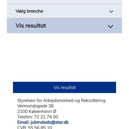
Styrelsen for Arbejdsmarked og Rekruttering
Vermundsgade 38
2100 København Ø
Telefon: 72 21 74 00
Email: jobindsats@star.dk
CVR: 55 56 85 10