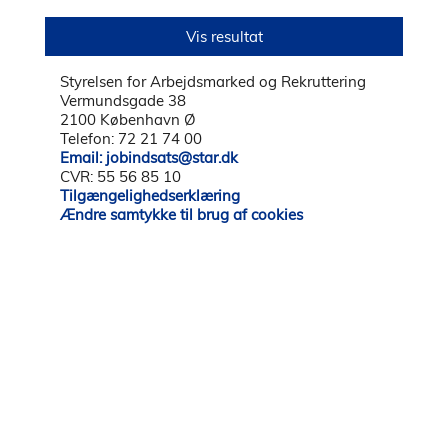
Styrelsen for Arbejdsmarked og Rekruttering
Vermundsgade 38
2100 København Ø
Telefon: 72 21 74 00
Email: jobindsats@star.dk
CVR: 55 56 85 10
Tilgængelighedserklæring
Ændre samtykke til brug af cookies