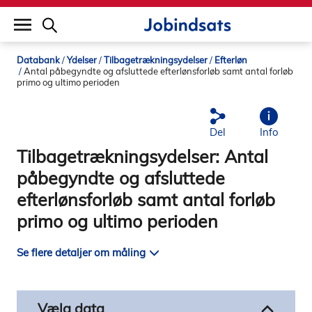
builddate: 2026-02-02 16:12:57
Databank
Ydelser
Tilbagetrækningsydelser
Efterløn
Antal påbegyndte og afsluttede efterlønsforløb samt antal forløb
primo og ultimo perioden