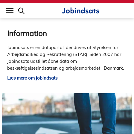
builddate: 2026-02-02 16:12:57
Information
Jobindsats er en dataportal, der drives af Styrelsen for
Arbejdsmarked og Rekruttering (STAR). Siden 2007 har
Jobindsats udstillet åbne data om
beskæftigelsesindsatsen og arbejdsmarkedet i Danmark.
Læs mere om jobindsats